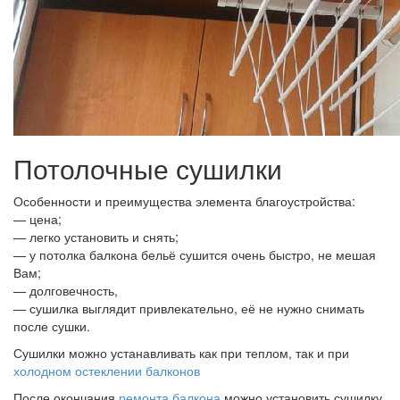
Потолочные сушилки
Особенности и преимущества элемента благоустройства:
— цена;
— легко установить и снять;
— у потолка балкона бельё сушится очень быстро, не мешая
Вам;
— долговечность,
— сушилка выглядит привлекательно, её не нужно снимать
после сушки.
Сушилки можно устанавливать как при теплом, так и при
холодном остеклении балконов
После окончания
ремонта балкона
можно установить сушилку