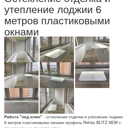
утепление лоджии 6
метров пластиковыми
окнами
Работа "под ключ"
- остекление отделка и утепление лоджии
6 метров пластиковыми окнами профиль Rehau BLITZ NEW с