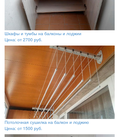
Шкафы и тумбы на балконы и лоджии
Цена: от
2700
руб.
Потолочная сушилка на балкон и лоджию
Цена: от
1500
руб.