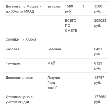
Доставка по Москве и
за заказ
1580
1
1580
до 30км от МКАД
руб.
руб.
ВСЕГО
205023
ПО
руб.
СМЕТЕ
СКИДКИ на ЗАКАЗ
Базовая
Базовая
6451
руб.
Текущая
МАЙ
6123
руб.
Дополнительная
Лоджия
14797
"под
руб.
ключ"
Итоговая цена с
177652
учетом скидки
руб.