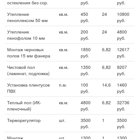
остекления без сор.
руб.
руб.
Утепление
кв.м.
450
24
10800
пеноплексом 50 мм
руб.
руб.
Утепление
кв.м.
200
24
4800
пенофолом 10 мм
руб.
руб.
Монтаж черновых
кв.м.
1850
6,82
12617
полов 15 мм фанера
руб.
руб.
Чистовой пол
кв.м.
1350
6,82
9207
(ламинат, подложка)
руб.
руб.
Установка плинтусов
п.м.
100
14,6
1460
ПВХ
руб.
руб.
Теплый пол (ИК-
кв.м.
4800
6,82
32736
пленочный)
руб.
руб.
Терморегулятор
шт.
3500
1
3500
руб.
руб.
Монтаж
шт.
1300
1
1300