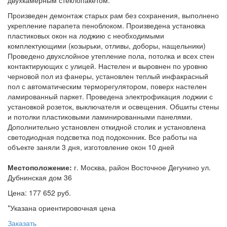
двухкамерным стеклопакетом.
Произведен демонтаж старых рам без сохранения, выполнено
укрепление парапета пеноблоком. Произведена установка
пластиковых окон на лоджию с необходимыми
комплектующими (козырьки, отливы, доборы, нащельники)
Проведено двухслойное утепление пола, потолка и всех стен
контактирующих с улицей. Настелен и выровнен по уровню
черновой пол из фанеры, установлен теплый инфакрасный
пол с автоматическим терморегулятором, поверх настелен
ламированный паркет. Проведена электрофикация лоджии с
установкой розеток, выключателя и освещения. Обшиты стены
и потолки пластиковыми ламинированными панелями.
Дополнительно установлен откидной столик и установлена
светодиодная подсветка под подоконник. Все работы на
объекте заняли 3 дня, изготовление окон 10 дней
Местоположение:
г. Москва, район Восточное Дегунино ул.
Дубнинская дом 36
Цена:
177 652 руб.
*Указана ориентировочная цена
Заказать