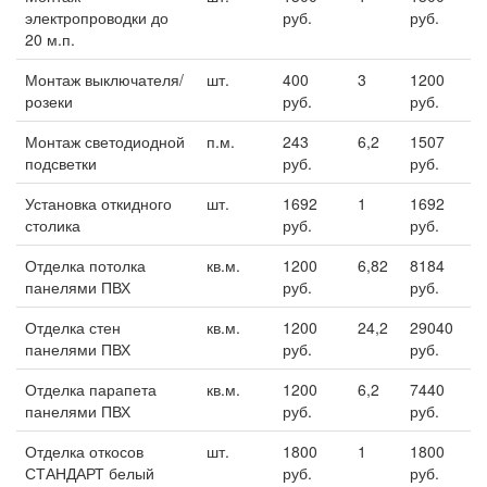
электропроводки до
руб.
руб.
20 м.п.
Монтаж выключателя/
шт.
400
3
1200
розеки
руб.
руб.
Монтаж светодиодной
п.м.
243
6,2
1507
подсветки
руб.
руб.
Установка откидного
шт.
1692
1
1692
столика
руб.
руб.
Отделка потолка
кв.м.
1200
6,82
8184
панелями ПВХ
руб.
руб.
Отделка стен
кв.м.
1200
24,2
29040
панелями ПВХ
руб.
руб.
Отделка парапета
кв.м.
1200
6,2
7440
панелями ПВХ
руб.
руб.
Отделка откосов
шт.
1800
1
1800
СТАНДАРТ белый
руб.
руб.