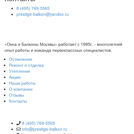
8 (495) 769-5565
prestige-balkon@yandex.ru
«Окна и Балконы Москвы» работает с 1995г. - многолетний
опыт работы и команда первоклассных специалистов.
Остекление
Ремонт и отделка
Утепление
Акции
Наши работы
О компании
Отзывы
Контакты
КОНТАКТЫ
8 (495) 769-5565
info@prestige-balkon.ru