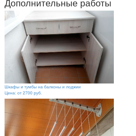
Дополнительные работы
Шкафы и тумбы на балконы и лоджии
Цена: от
2700
руб.