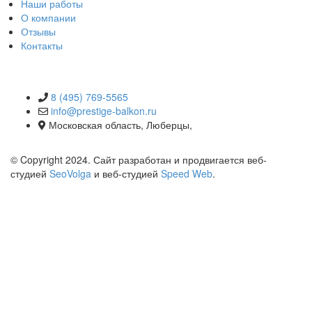
Наши работы
О компании
Отзывы
Контакты
КОНТАКТЫ
8 (495) 769-5565
info@prestige-balkon.ru
Московская область, Люберцы,
© Copyright 2024. Сайт разработан и продвигается веб-
студией
SeoVolga
и веб-студией
Speed Web
.