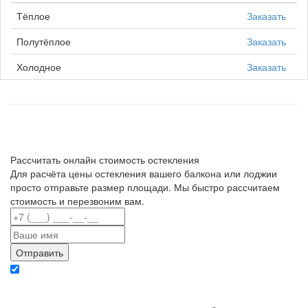
Тёплое
Заказать
Полутёплое
Заказать
Холодное
Заказать
Рассчитать онлайн стоимость остекления
Для расчёта цены остекления вашего балкона или лоджии
просто отправьте размер площади. Мы быстро рассчитаем
стоимость и перезвоним вам.
Отправляя данные вы даете согласие на обработку персональных данных в
соответствии с политикой конфиденциальности