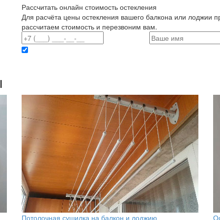
Рассчитать онлайн стоимость остекления
Для расчёта цены остекления вашего балкона или лоджии п
рассчитаем стоимость и перезвоним вам.
Отправляя данные вы даете согласие на обработку персональных данных
конфиденциальности
ы
Потолочная сушилка на балкон и лоджию
О