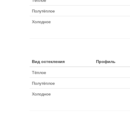
Тёплое
Полутёплое
Холодное
Вид остекления
Профиль
Тёплое
Полутёплое
Холодное