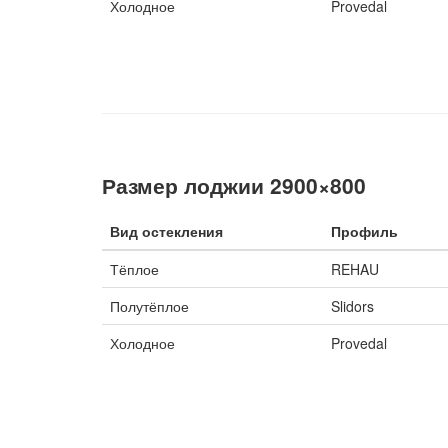
Холодное
Provedal
Размер лоджии 2900×800
Вид остекления
Профиль
Тёплое
REHAU
Полутёплое
Slidors
Холодное
Provedal