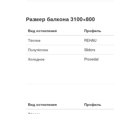
Размер балкона 3100×800
Вид остекления
Профиль
Тёплое
REHAU
Полутёплое
Slidors
Холодное
Provedal
Вид остекления
Профиль