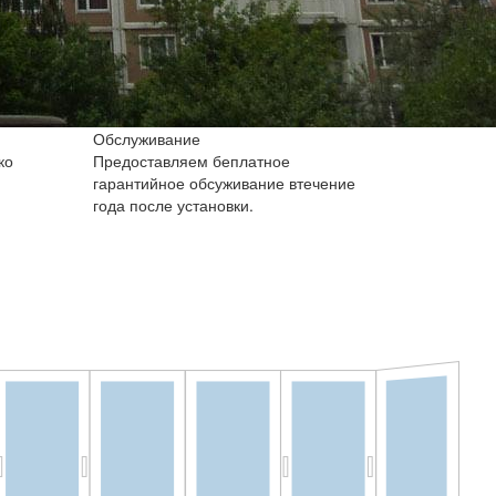
Обслуживание
ко
Предоставляем беплатное
гарантийное обсуживание втечение
года после установки.