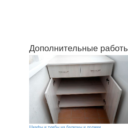
Дополнительные работ
Шкафы и тумбы на балконы и лоджии