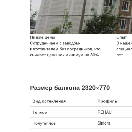
Низкие цены
Опыт
Сотрудничаем с заводом-
В нашей
изготовителем без посредников, что
специал
снижает цены как минимум на 30%.
лет.
Размер балкона 2320×770
Вид остекления
Профиль
Тёплое
REHAU
Полутёплое
Slidors