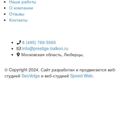
Наши работы
О компании
Отзывы
Контакты
КОНТАКТЫ
8 (495) 769-5565
info@prestige-balkon.ru
Московская область, Люберцы,
© Copyright 2024. Сайт разработан и продвигается веб-
студией
SeoVolga
и веб-студией
Speed Web
.