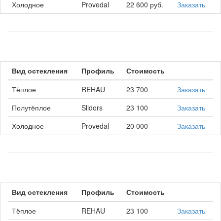
Холодное
Provedal
22 600 руб.
Заказать
Вид остекления
Профиль
Стоимость
Тёплое
REHAU
23 700
Заказать
Полутёплое
Slidors
23 100
Заказать
Холодное
Provedal
20 000
Заказать
Вид остекления
Профиль
Стоимость
Тёплое
REHAU
23 100
Заказать