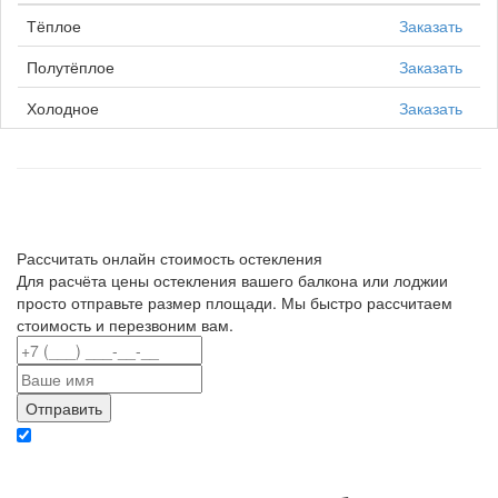
Тёплое
Заказать
Полутёплое
Заказать
Холодное
Заказать
Рассчитать онлайн стоимость остекления
Для расчёта цены остекления вашего балкона или лоджии
просто отправьте размер площади. Мы быстро рассчитаем
стоимость и перезвоним вам.
Отправляя данные вы даете согласие на обработку персональных данных в
соответствии с политикой конфиденциальности