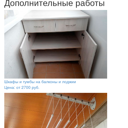
Дополнительные работы
Шкафы и тумбы на балконы и лоджии
Цена: от
2700
руб.