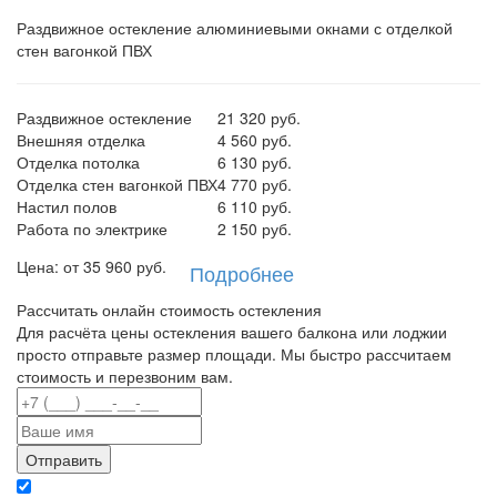
Раздвижное остекление алюминиевыми окнами с отделкой
стен вагонкой ПВХ
Раздвижное остекление
21 320 руб.
Внешняя отделка
4 560 руб.
Отделка потолка
6 130 руб.
Отделка стен вагонкой ПВХ
4 770 руб.
Настил полов
6 110 руб.
Работа по электрике
2 150 руб.
Цена: от
35 960
руб.
Подробнее
Рассчитать онлайн стоимость остекления
Для расчёта цены остекления вашего балкона или лоджии
просто отправьте размер площади. Мы быстро рассчитаем
стоимость и перезвоним вам.
Отправляя данные вы даете согласие на обработку персональных данных в