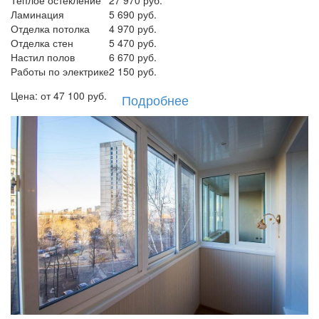
Теплое остекление
27 970 руб.
Ламинация
5 690 руб.
Отделка потолка
4 970 руб.
Отделка стен
5 470 руб.
Настил полов
6 670 руб.
Работы по электрике
2 150 руб.
Цена: от
47 100
руб.
Подробнее