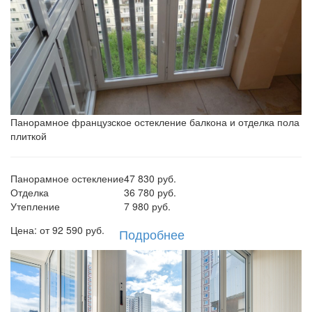
Панорамное французское остекление балкона и отделка пола
плиткой
Панорамное остекление
47 830 руб.
Отделка
36 780 руб.
Утепление
7 980 руб.
Цена: от
92 590
руб.
Подробнее