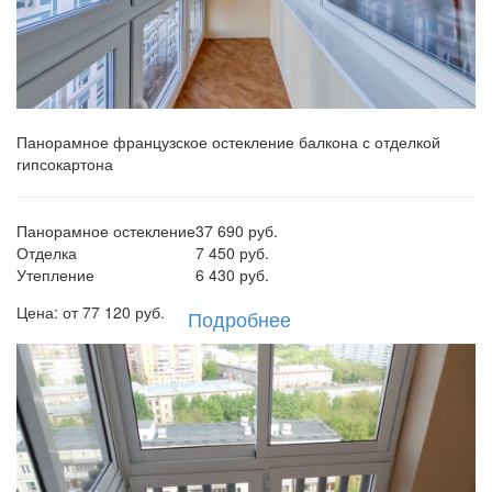
Панорамное французское остекление балкона с отделкой
гипсокартона
Панорамное остекление
37 690 руб.
Отделка
7 450 руб.
Утепление
6 430 руб.
Цена: от
77 120
руб.
Подробнее