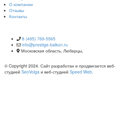
О компании
Отзывы
Контакты
КОНТАКТЫ
8 (495) 769-5565
info@prestige-balkon.ru
Московская область, Люберцы,
© Copyright 2024. Сайт разработан и продвигается веб-
студией
SeoVolga
и веб-студией
Speed Web
.