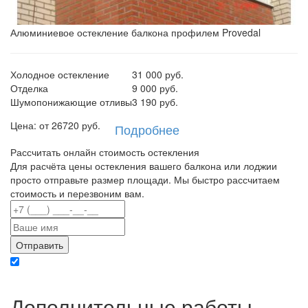
Алюминиевое остекление балкона профилем Provedal
Холодное остекление
31 000 руб.
Отделка
9 000 руб.
Шумопонижающие отливы
3 190 руб.
Цена: от
26720
руб.
Подробнее
Рассчитать онлайн стоимость остекления
Для расчёта цены остекления вашего балкона или лоджии
просто отправьте размер площади. Мы быстро рассчитаем
стоимость и перезвоним вам.
Отправляя данные вы даете согласие на обработку персональных данных в
соответствии с политикой конфиденциальности
Дополнительные работы