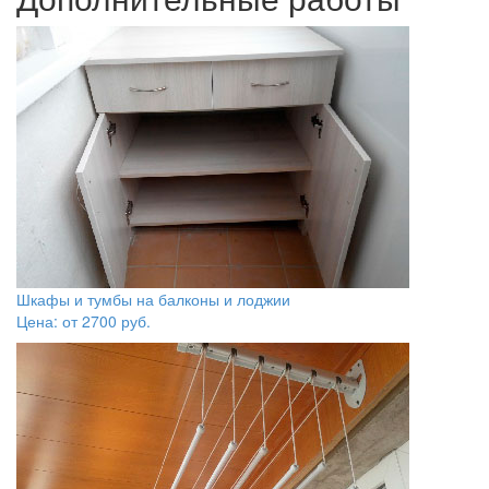
Шкафы и тумбы на балконы и лоджии
Цена: от
2700
руб.